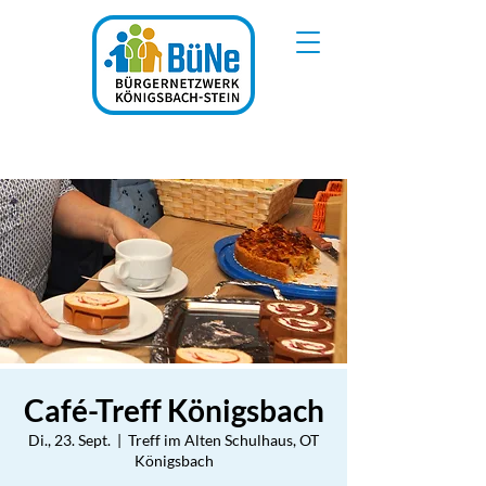
Café-Treff Königsbach
Di., 23. Sept.
  |  
Treff im Alten Schulhaus, OT
Königsbach