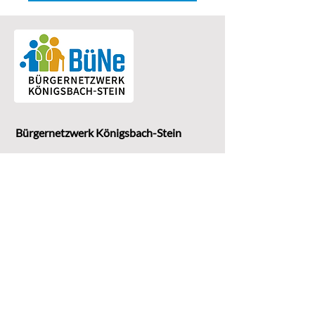
Bürgernetzwerk Königsbach-Stein
Eine Einrichtung der
G
emeinde Königsbach-Stein
Marktstr. 15
75203 Königsbach-Stein