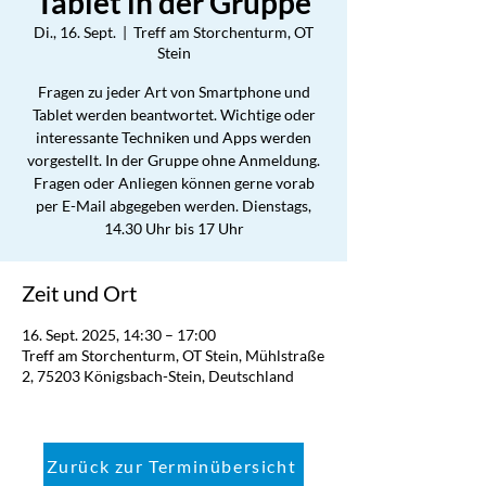
Tablet in der Gruppe
Di., 16. Sept.
  |  
Treff am Storchenturm, OT
Stein
Fragen zu jeder Art von Smartphone und
Tablet werden beantwortet. Wichtige oder
interessante Techniken und Apps werden
vorgestellt. In der Gruppe ohne Anmeldung.
Fragen oder Anliegen können gerne vorab
per E-Mail abgegeben werden. Dienstags,
14.30 Uhr bis 17 Uhr
Zeit und Ort
16. Sept. 2025, 14:30 – 17:00
Treff am Storchenturm, OT Stein, Mühlstraße
2, 75203 Königsbach-Stein, Deutschland
Zurück zur Terminübersicht