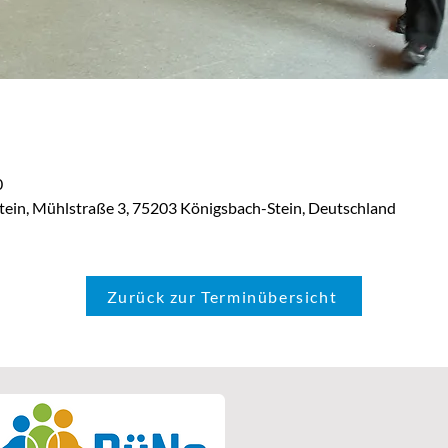
0
tein, Mühlstraße 3, 75203 Königsbach-Stein, Deutschland
Zurück zur Terminübersicht