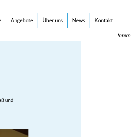
e
Angebote
Über uns
News
Kontakt
Intern
aß und