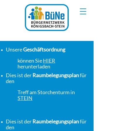
Unsere
Geschäftsordnung
können Sie
HIER
herunterladen
Dies ist der
Raumbelegungsplan
für
den
Treff am Storchenturm in
STEIN
Dies ist der
Raumbelegungsplan
für
den