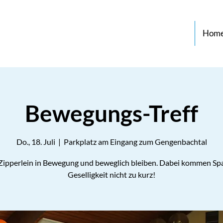
Hom
Bewegungs-Treff
Do., 18. Juli
  |  
Parkplatz am Eingang zum Gengenbachtal
 Zipperlein in Bewegung und beweglich bleiben. Dabei kommen Sp
Geselligkeit nicht zu kurz!