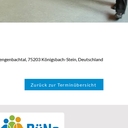
engenbachtal, 75203 Königsbach-Stein, Deutschland
Zurück zur Terminübersicht