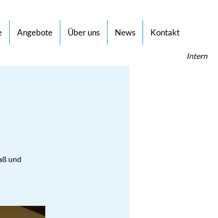
e
Angebote
Über uns
News
Kontakt
Intern
aß und