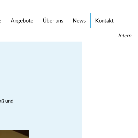
e
Angebote
Über uns
News
Kontakt
Intern
aß und