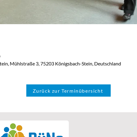
0
tein, Mühlstraße 3, 75203 Königsbach-Stein, Deutschland
Zurück zur Terminübersicht