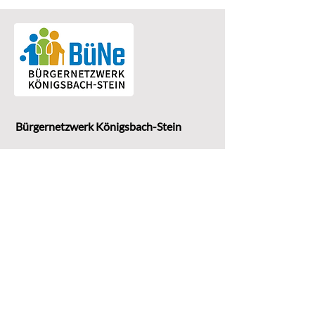
Bürgernetzwerk Königsbach-Stein
Eine Einrichtung der
G
emeinde Königsbach-Stein
Marktstr. 15
75203 Königsbach-Stein
Koordinationsstelle: