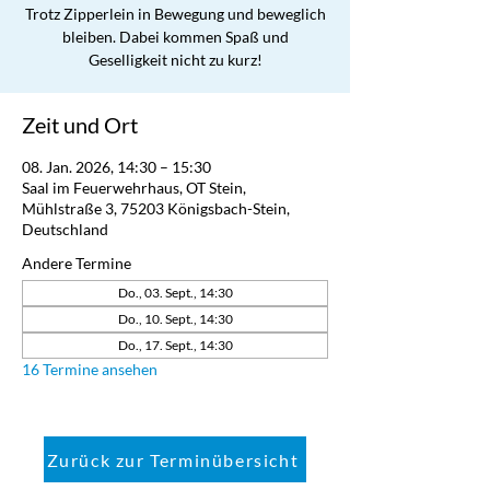
Trotz Zipperlein in Bewegung und beweglich
bleiben. Dabei kommen Spaß und
Geselligkeit nicht zu kurz!
Zeit und Ort
08. Jan. 2026, 14:30 – 15:30
Saal im Feuerwehrhaus, OT Stein,
Mühlstraße 3, 75203 Königsbach-Stein,
Deutschland
Andere Termine
Do., 03. Sept., 14:30
Do., 10. Sept., 14:30
Do., 17. Sept., 14:30
16 Termine ansehen
Zurück zur Terminübersicht