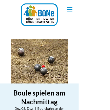
Boule spielen am
Nachmittag
Do., 05. Dez.
  |  
Boulebahn an der