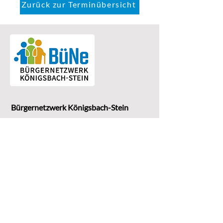
Zurück zur Terminübersicht
Bürgernetzwerk Königsbach-Stein
Eine Einrichtung der
G
emeinde Königsbach-Stein
Marktstr. 15
75203 Königsbach-Stein