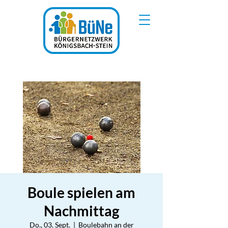
Boule spielen am
Nachmittag
Do., 03. Sept.
  |  
Boulebahn an der