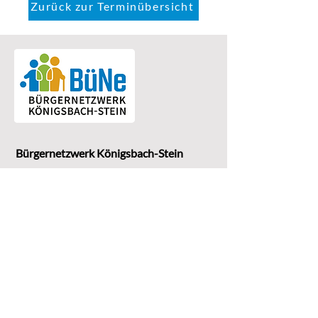
Zurück zur Terminübersicht
Bürgernetzwerk Königsbach-Stein
Eine Einrichtung der
G
emeinde Königsbach-Stein
Marktstr. 15
75203 Königsbach-Stein