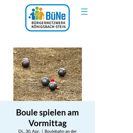
Boule spielen am
Vormittag
Di., 30. Apr.
  |  
Boulebahn an der