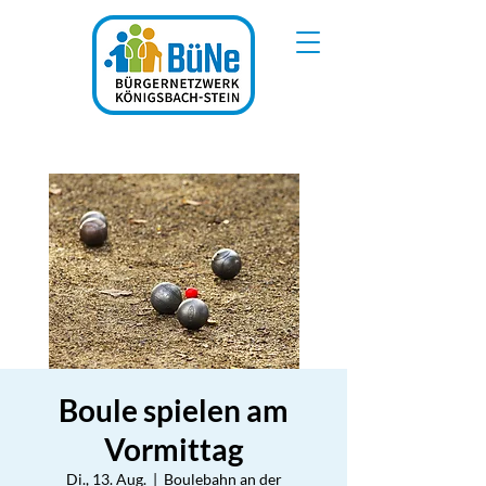
Boule spielen am
Vormittag
Di., 13. Aug.
  |  
Boulebahn an der