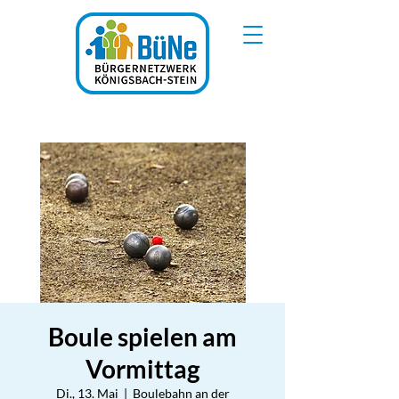
Boule spielen am
Vormittag
Di., 13. Mai
  |  
Boulebahn an der