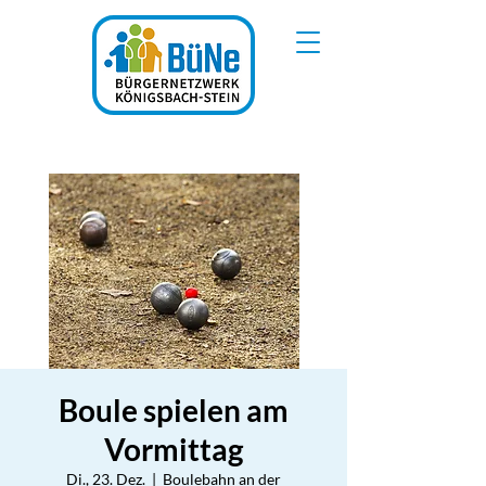
Boule spielen am
Vormittag
Di., 23. Dez.
  |  
Boulebahn an der