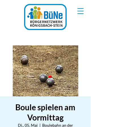
Boule spielen am
Vormittag
Di., 05. Mai
  |  
Boulebahn an der