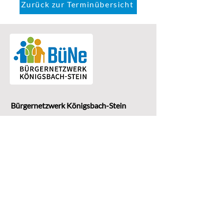
Zurück zur Terminübersicht
Bürgernetzwerk Königsbach-Stein
Eine Einrichtung der
G
emeinde Königsbach-Stein
Marktstr. 15
75203 Königsbach-Stein