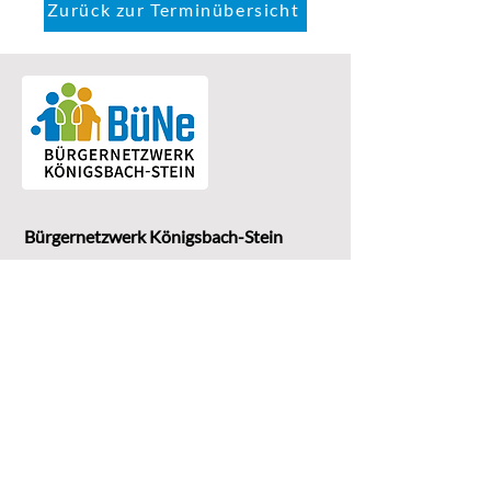
Zurück zur Terminübersicht
Bürgernetzwerk Königsbach-Stein
Eine Einrichtung der
G
emeinde Königsbach-Stein
Marktstr. 15
75203 Königsbach-Stein