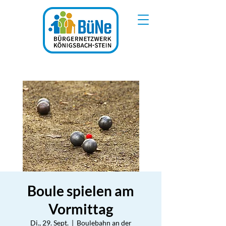
Boule spielen am
Vormittag
Di., 29. Sept.
  |  
Boulebahn an der