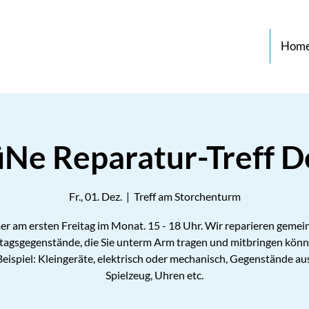
Hom
Ne Reparatur-Treff D
Fr., 01. Dez.
  |  
Treff am Storchenturm
r am ersten Freitag im Monat. 15 - 18 Uhr. Wir reparieren geme
ltagsgegenstände, die Sie unterm Arm tragen und mitbringen könn
eispiel: Kleingeräte, elektrisch oder mechanisch, Gegenstände aus
Spielzeug, Uhren etc.