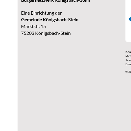
Eine Einrichtung der
G
emeinde Königsbach-Stein
Marktstr. 15
75203 Königsbach-Stein
Koor
Mic
Tel
Ema
© 2