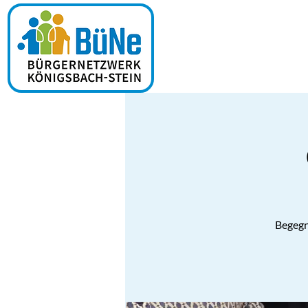
Begegn