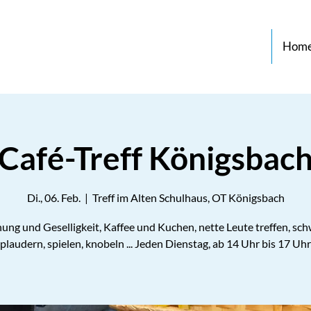
Hom
Café-Treff Königsbac
Di., 06. Feb.
  |  
Treff im Alten Schulhaus, OT Königsbach
ung und Geselligkeit, Kaffee und Kuchen, nette Leute treffen, sch
plaudern, spielen, knobeln ... Jeden Dienstag, ab 14 Uhr bis 17 Uhr