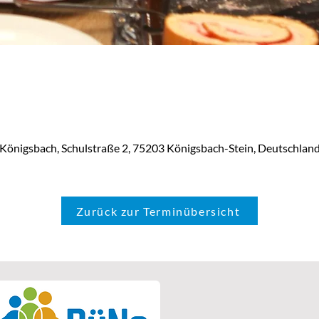
T Königsbach, Schulstraße 2, 75203 Königsbach-Stein, Deutschlan
Zurück zur Terminübersicht