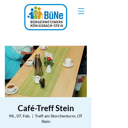
Café-Treff Stein
Mi., 07. Feb.
  |  
Treff am Storchenturm, OT
Stein