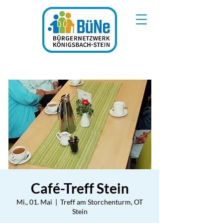
Café-Treff Stein
Mi., 01. Mai
  |  
Treff am Storchenturm, OT
Stein