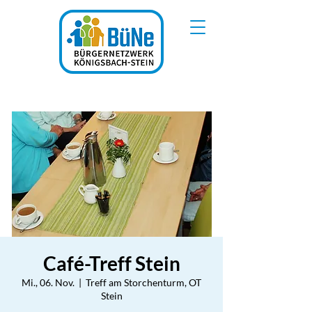
Café-Treff Stein
Mi., 06. Nov.
  |  
Treff am Storchenturm, OT
Stein