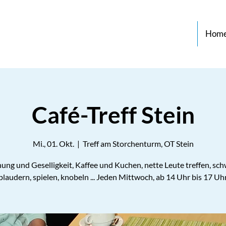
Hom
Café-Treff Stein
Mi., 01. Okt.
  |  
Treff am Storchenturm, OT Stein
ung und Geselligkeit, Kaffee und Kuchen, nette Leute treffen, sch
plaudern, spielen, knobeln ... Jeden Mittwoch, ab 14 Uhr bis 17 Uh