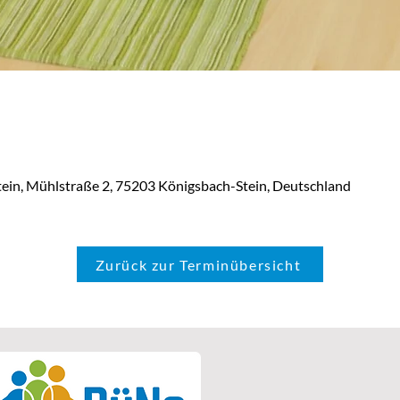
tein, Mühlstraße 2, 75203 Königsbach-Stein, Deutschland
Zurück zur Terminübersicht