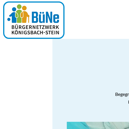
Begegn