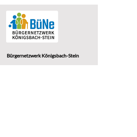
Bürgernetzwerk Königsbach-Stein
Eine Einrichtung der
G
emeinde Königsbach-Stein
Marktstr. 15
75203 Königsbach-Stein
Koordinationsstelle: