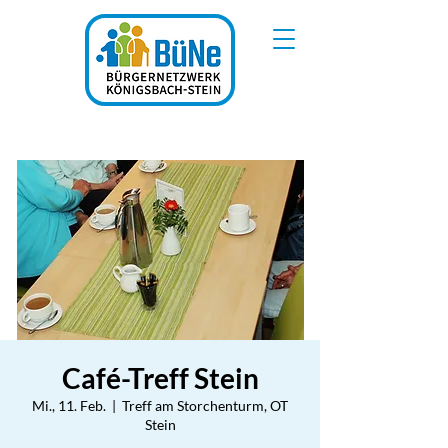
Café-Treff Stein
Mi., 11. Feb.
  |  
Treff am Storchenturm, OT
Stein