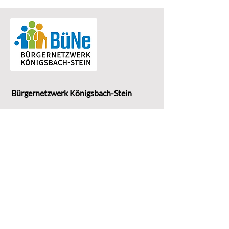
Bürgernetzwerk Königsbach-Stein
Eine Einrichtung der
G
emeinde Königsbach-Stein
Marktstr. 15
75203 Königsbach-Stein
Koordinationsstelle: