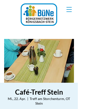
Café-Treff Stein
Mi., 22. Apr.
  |  
Treff am Storchenturm, OT
Stein