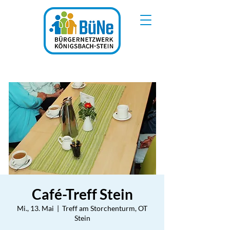
Café-Treff Stein
Mi., 13. Mai
  |  
Treff am Storchenturm, OT
Stein