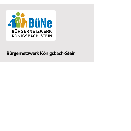
Bürgernetzwerk Königsbach-Stein
Eine Einrichtung der
G
emeinde Königsbach-Stein
Marktstr. 15
75203 Königsbach-Stein
Koordinationsstelle: