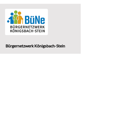
Bürgernetzwerk Königsbach-Stein
Eine Einrichtung der
G
emeinde Königsbach-Stein
Marktstr. 15
75203 Königsbach-Stein
Koordinationsstelle: