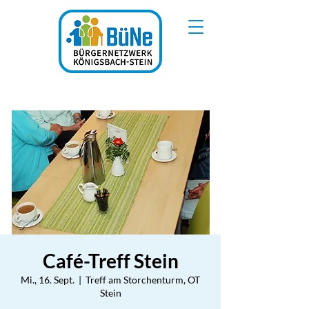
Café-Treff Stein
Mi., 16. Sept.
  |  
Treff am Storchenturm, OT
Stein