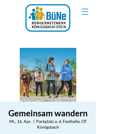
Gemeinsam wandern
Mi., 16. Apr.
  |  
Parkplatz a. d. Festhalle, OT
Königsbach