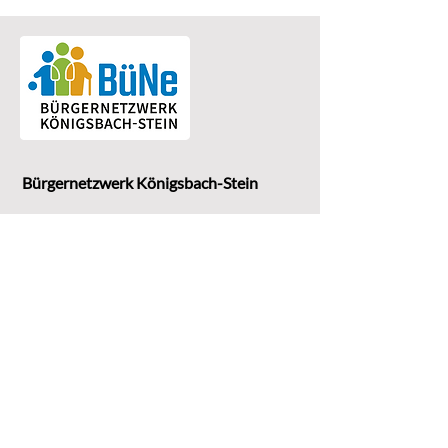
Bürgernetzwerk Königsbach-Stein
Eine Einrichtung der
G
emeinde Königsbach-Stein
Marktstr. 15
75203 Königsbach-Stein
Koordinationsstelle: