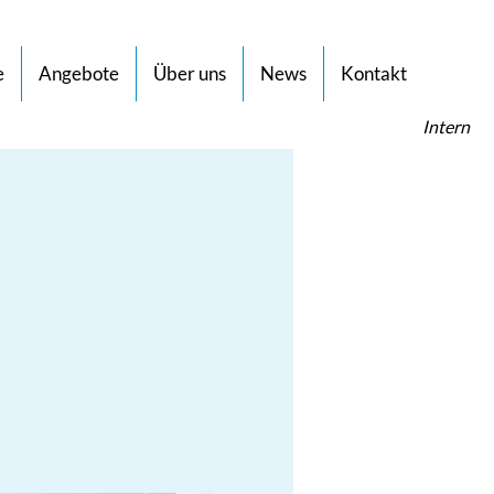
e
Angebote
Über uns
News
Kontakt
Intern