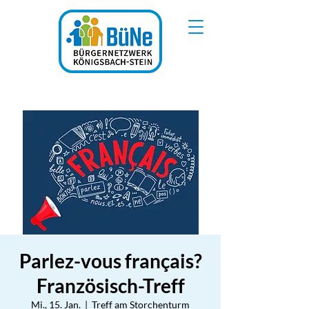
Parlez-vous français?
Französisch-Treff
Mi., 15. Jan.
  |  
Treff am Storchenturm