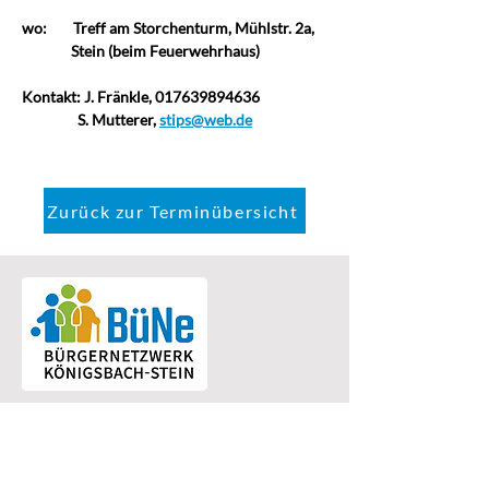
wo:
Treff am Storchenturm, Mühlstr. 2a,  
               Stein (beim Feuerwehrhaus)
Kontakt: J. Fränkle, 017639894636
                 S. Mutterer, 
stips@web.de
Zurück zur Terminübersicht
Bürgernetzwerk Königsbach-Stein
Eine Einrichtung der