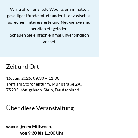
Wir treffen uns jede Woche, um in netter,
geselliger Runde miteinander Französisch zu
sprechen. Interessierte und Neugierige sind
herzlich eingeladen.
Schauen Sie einfach einmal unverbindlich
vorbei.
Zeit und Ort
15. Jan. 2025, 09:30 – 11:00
Treff am Storchenturm, Mühlstraße 2A,
75203 Königsbach-Stein, Deutschland
Über diese Veranstaltung
wann:   jeden Mittwoch,                       
               von 9:30 bis 11:00 Uhr