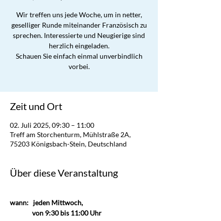
Wir treffen uns jede Woche, um in netter,
geselliger Runde miteinander Französisch zu
sprechen. Interessierte und Neugierige sind
herzlich eingeladen.
Schauen Sie einfach einmal unverbindlich
vorbei.
Zeit und Ort
02. Juli 2025, 09:30 – 11:00
Treff am Storchenturm, Mühlstraße 2A,
75203 Königsbach-Stein, Deutschland
Über diese Veranstaltung
wann:   jeden Mittwoch,                       
               von 9:30 bis 11:00 Uhr