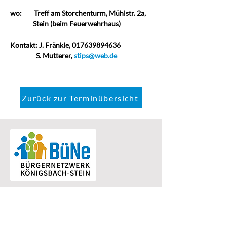
wo:
Treff am Storchenturm, Mühlstr. 2a,  
               Stein (beim Feuerwehrhaus)
Kontakt: J. Fränkle, 017639894636
                 S. Mutterer, 
stips@web.de
Zurück zur Terminübersicht
Bürgernetzwerk Königsbach-Stein
Eine Einrichtung der