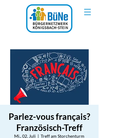
Parlez-vous français?
Französisch-Treff
Mi., 02. Juli
  |  
Treff am Storchenturm