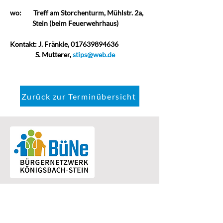
wo:
Treff am Storchenturm, Mühlstr. 2a,  
               Stein (beim Feuerwehrhaus)
Kontakt: J. Fränkle, 017639894636
                 S. Mutterer, 
stips@web.de
Zurück zur Terminübersicht
Bürgernetzwerk Königsbach-Stein
Eine Einrichtung der