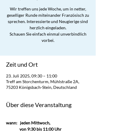
Wir treffen uns jede Woche, um in netter,
geselliger Runde miteinander Französisch zu
sprechen. Interessierte und Neugierige sind
herzlich eingeladen.
Schauen Sie einfach einmal unverbindlich
vorbei.
Zeit und Ort
23. Juli 2025, 09:30 – 11:00
Treff am Storchenturm, Mühlstraße 2A,
75203 Königsbach-Stein, Deutschland
Über diese Veranstaltung
wann:   jeden Mittwoch,                       
               von 9:30 bis 11:00 Uhr