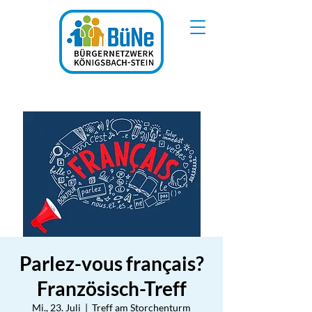
Parlez-vous français?
Französisch-Treff
Mi., 23. Juli
  |  
Treff am Storchenturm