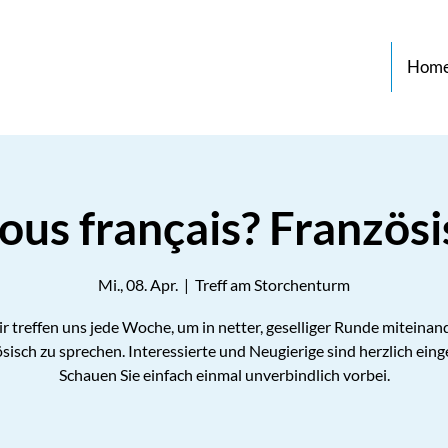
Hom
ous français? Französi
Mi., 08. Apr.
  |  
Treff am Storchenturm
r treffen uns jede Woche, um in netter, geselliger Runde miteinan
sisch zu sprechen. Interessierte und Neugierige sind herzlich eing
Schauen Sie einfach einmal unverbindlich vorbei.