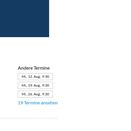
Andere Termine
Mi., 12. Aug., 9:30
Mi., 19. Aug., 9:30
Mi., 26. Aug., 9:30
19 Termine ansehen