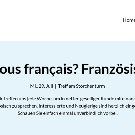
Hom
ous français? Französi
Mi., 29. Juli
  |  
Treff am Storchenturm
r treffen uns jede Woche, um in netter, geselliger Runde miteinan
sisch zu sprechen. Interessierte und Neugierige sind herzlich eing
Schauen Sie einfach einmal unverbindlich vorbei.