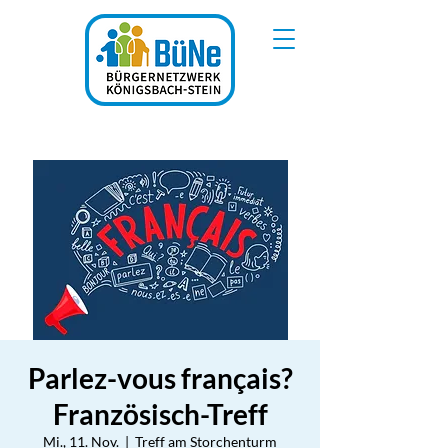
Parlez-vous français?
Französisch-Treff
Mi., 11. Nov.
  |  
Treff am Storchenturm