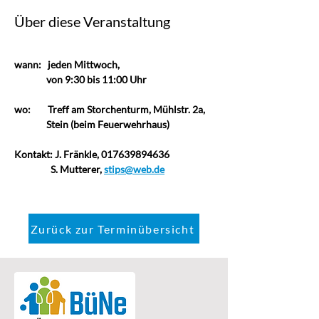
Über diese Veranstaltung
wann:   jeden Mittwoch,                       
               von 9:30 bis 11:00 Uhr
wo:
Treff am Storchenturm, Mühlstr. 2a,  
               Stein (beim Feuerwehrhaus)
Kontakt: J. Fränkle, 017639894636
                 S. Mutterer, 
stips@web.de
Zurück zur Terminübersicht