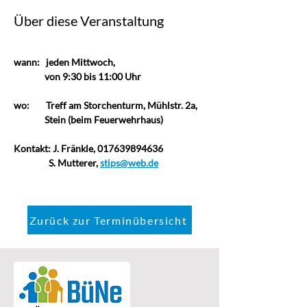
Über diese Veranstaltung
wann:   jeden Mittwoch,                       
               von 9:30 bis 11:00 Uhr
wo:
Treff am Storchenturm, Mühlstr. 2a,  
               Stein (beim Feuerwehrhaus)
Kontakt: J. Fränkle, 017639894636
                 S. Mutterer, 
stips@web.de
Zurück zur Terminübersicht