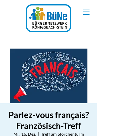
Parlez-vous français?
Französisch-Treff
Mi., 16. Dez.
  |  
Treff am Storchenturm