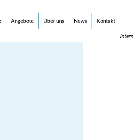
e
Angebote
Über uns
News
Kontakt
Intern