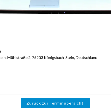
0
tein, Mühlstraße 2, 75203 Königsbach-Stein, Deutschland
Zurück zur Terminübersicht