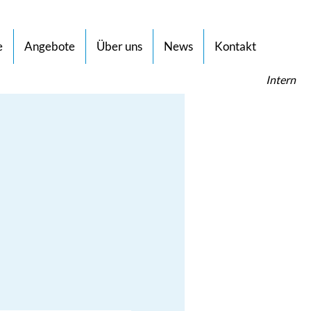
e
Angebote
Über uns
News
Kontakt
Intern