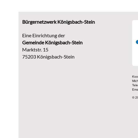
Bürgernetzwerk Königsbach-Stein
Eine Einrichtung der
G
emeinde Königsbach-Stein
Marktstr. 15
75203 Königsbach-Stein
Koor
Mic
Tel
Ema
© 2