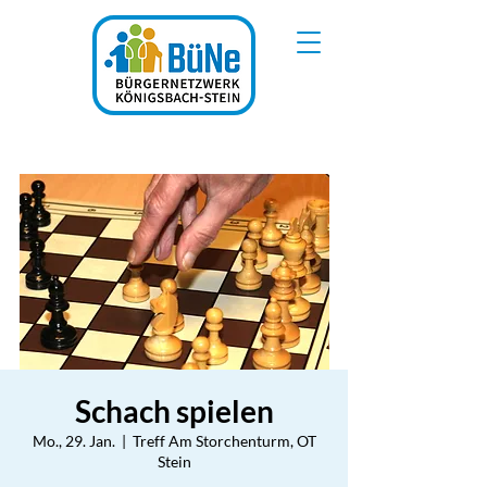
Schach spielen
Mo., 29. Jan.
  |  
Treff Am Storchenturm, OT
Stein