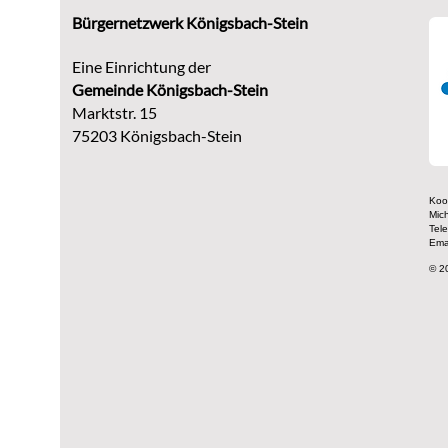
Bürgernetzwerk Königsbach-Stein
Eine Einrichtung der
G
emeinde Königsbach-Stein
Marktstr. 15
75203 Königsbach-Stein
Koor
Mic
Tel
Ema
© 2