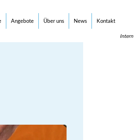
e
Angebote
Über uns
News
Kontakt
Intern