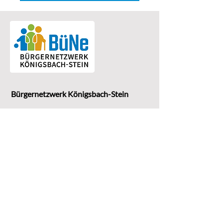
Bürgernetzwerk Königsbach-Stein
Eine Einrichtung der
G
emeinde Königsbach-Stein
Marktstr. 15
75203 Königsbach-Stein