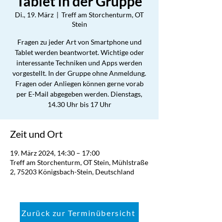
Tablet in der Gruppe
Di., 19. März
  |  
Treff am Storchenturm, OT
Stein
Fragen zu jeder Art von Smartphone und
Tablet werden beantwortet. Wichtige oder
interessante Techniken und Apps werden
vorgestellt. In der Gruppe ohne Anmeldung.
Fragen oder Anliegen können gerne vorab
per E-Mail abgegeben werden. Dienstags,
14.30 Uhr bis 17 Uhr
Zeit und Ort
19. März 2024, 14:30 – 17:00
Treff am Storchenturm, OT Stein, Mühlstraße
2, 75203 Königsbach-Stein, Deutschland
Zurück zur Terminübersicht